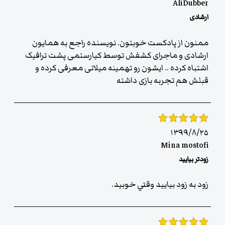
AliDubber
ارشادی
ممنون از پادکست خوبتون. نویسنده راجع به همایون
ارشادی و ماجرای کشفش توسط کیارستمی پشت ترافیک
اشتباه کرده .. ایشون رو‌ تهمینه میلانی معرفی کرده و
قبلش هم تجربه بازی داشته
۱۳۹۹/۸/۲۵
Mina mostofi
زودتر بياييد
زود به زود بياييد وقتي خوبيد.